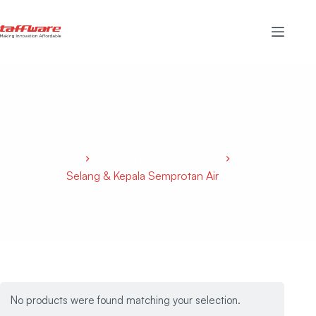
Selang & Kepala Semprotan Air
Home
Peralatan Rumah Tangga
Selang & Kepala Semprotan Air
No products were found matching your selection.