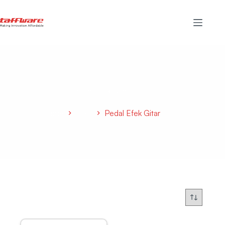
Pedal Efek Gitar
Home
Hobi
Pedal Efek Gitar