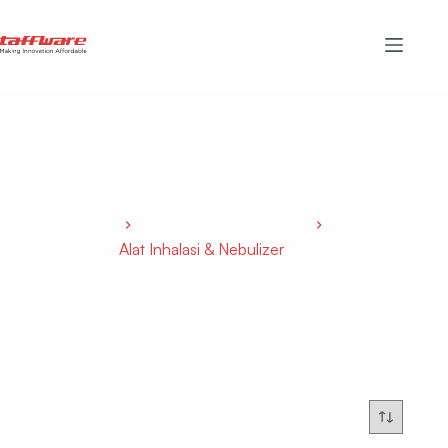
Alat Inhalasi & Nebulizer
Home
Kesehatan & Kecantikan
Alat Inhalasi & Nebulizer