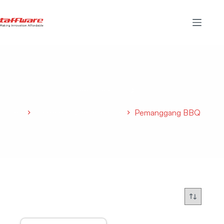
Pemanggang BBQ
Home
Peralatan Rumah Tangga
Pemanggang BBQ