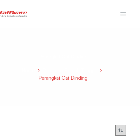
Perangkat Cat Dinding
Home
Peralatan Rumah Tangga
Perangkat Cat Dinding