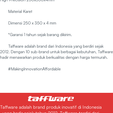
Material Karet
Dimensi 250 x 350 x 4 mm
*Garansi 1 tahun sejak barang dikirim.
Taffware adalah brand dari Indonesia yang berdiri sejak
2012. Dengan 10 sub-brand untuk berbagai kebutuhan, Taffware
hadir menawarkan produk berkualitas dengan harga termurah.
#MakingInnovationAffordable
Taffware adalah brand produk inovatif di Indonesia
yang hadir sejak tahun 2012. Taffware terdiri dari