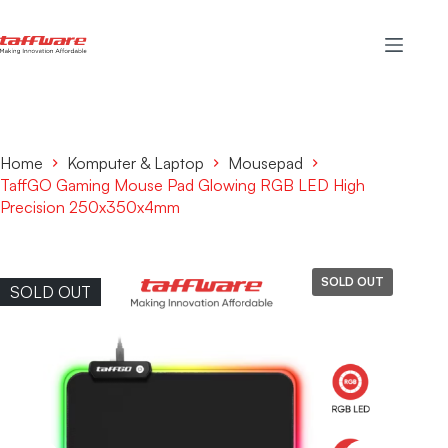
Home
Komputer & Laptop
Mousepad
TaffGO Gaming Mouse Pad Glowing RGB LED High
Precision 250x350x4mm
SOLD OUT
SOLD OUT