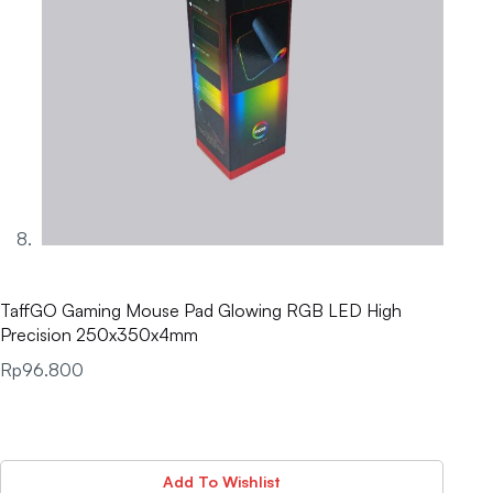
TaffGO Gaming Mouse Pad Glowing RGB LED High
Precision 250x350x4mm
Rp
96.800
Add To Wishlist