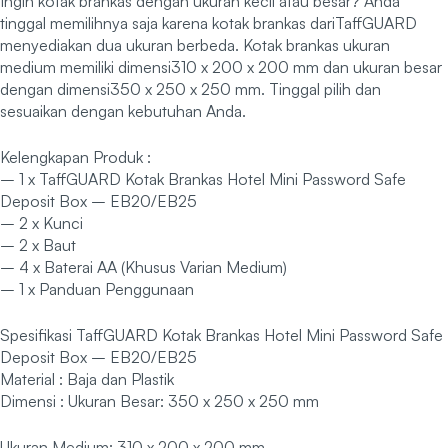
Ingin kotak brankas dengan ukuran kecil atau besar? Anda
tinggal memilihnya saja karena kotak brankas dariTaffGUARD
menyediakan dua ukuran berbeda. Kotak brankas ukuran
medium memiliki dimensi310 x 200 x 200 mm dan ukuran besar
dengan dimensi350 x 250 x 250 mm. Tinggal pilih dan
sesuaikan dengan kebutuhan Anda.
Kelengkapan Produk :
– 1 x TaffGUARD Kotak Brankas Hotel Mini Password Safe
Deposit Box – EB20/EB25
– 2 x Kunci
– 2 x Baut
– 4 x Baterai AA (Khusus Varian Medium)
– 1 x Panduan Penggunaan
Spesifikasi TaffGUARD Kotak Brankas Hotel Mini Password Safe
Deposit Box – EB20/EB25
Material : Baja dan Plastik
Dimensi : Ukuran Besar: 350 x 250 x 250 mm
Ukuran Medium: 310 x 200 x 200 mm