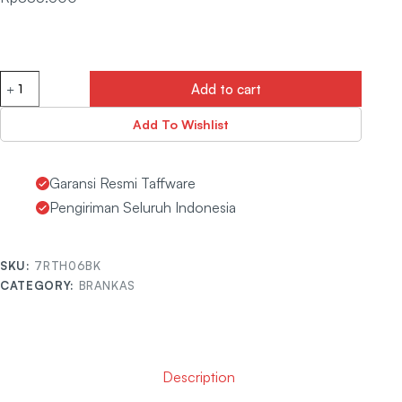
Add to cart
Add To Wishlist
Garansi Resmi Taffware
Pengiriman Seluruh Indonesia
SKU:
7RTH06BK
CATEGORY:
BRANKAS
Description