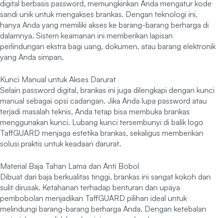
digital berbasis password, memungkinkan Anda mengatur kode
sandi unik untuk mengakses brankas. Dengan teknologi ini,
hanya Anda yang memiliki akses ke barang-barang berharga di
dalamnya. Sistem keamanan ini memberikan lapisan
perlindungan ekstra bagi uang, dokumen, atau barang elektronik
yang Anda simpan.
Kunci Manual untuk Akses Darurat
Selain password digital, brankas ini juga dilengkapi dengan kunci
manual sebagai opsi cadangan. Jika Anda lupa password atau
terjadi masalah teknis, Anda tetap bisa membuka brankas
menggunakan kunci. Lubang kunci tersembunyi di balik logo
TaffGUARD menjaga estetika brankas, sekaligus memberikan
solusi praktis untuk keadaan darurat.
Material Baja Tahan Lama dan Anti Bobol
Dibuat dari baja berkualitas tinggi, brankas ini sangat kokoh dan
sulit dirusak. Ketahanan terhadap benturan dan upaya
pembobolan menjadikan TaffGUARD pilihan ideal untuk
melindungi barang-barang berharga Anda. Dengan ketebalan