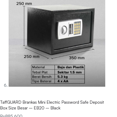
TaffGUARD Brankas Mini Electric Password Safe Deposit
Box Size Besar – EB20 – Black
Rp
885.600