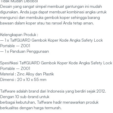
Tidak Mudah Dibobol
Desain yang sangat simpel membuat gantungan ini mudah
digunakan. Anda juga dapat membuat kombinasi angka untuk
mengunci dan membuka gembok koper sehingga barang
bawaan dalam koper atau tas ransel Anda tetap aman.
Kelengkapan Produk :
– 1 x TaffGUARD Gembok Koper Kode Angka Safety Lock
Portable – Z001
– 1 x Panduan Penggunaan
Spesifikasi TaffGUARD Gembok Koper Kode Angka Safety Lock
Portable – Z001
Material : Zinc Alloy dan Plastik
Dimensi : 20 x 10 x 55 mm
Taffware adalah brand dari Indonesia yang berdiri sejak 2012.
Dengan 10 sub-brand untuk
berbagai kebutuhan, Taffware hadir menawarkan produk
berkualitas dengan harga termurah.