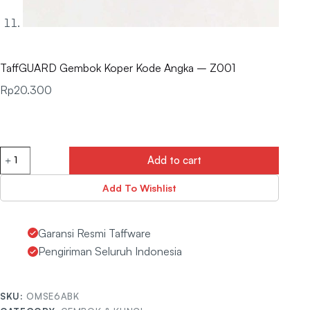
TaffGUARD Gembok Koper Kode Angka – Z001
Rp
20.300
Add to cart
Add To Wishlist
Garansi Resmi Taffware
Pengiriman Seluruh Indonesia
SKU:
OMSE6ABK