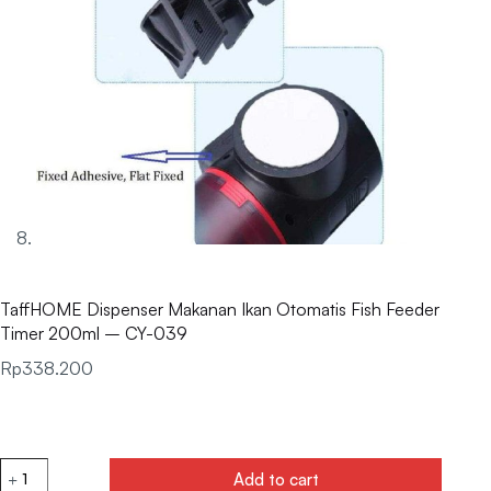
TaffHOME Dispenser Makanan Ikan Otomatis Fish Feeder
Timer 200ml – CY-039
Rp
338.200
Add to cart