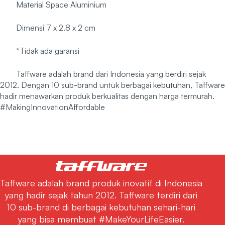
Material Space Aluminium
Dimensi 7 x 2.8 x 2 cm
*Tidak ada garansi
Taffware adalah brand dari Indonesia yang berdiri sejak
2012. Dengan 10 sub-brand untuk berbagai kebutuhan, Taffware
hadir menawarkan produk berkualitas dengan harga termurah.
#MakingInnovationAffordable
Taffware adalah brand produk inovatif di Indonesia
yang hadir sejak tahun 2012. Taffware terdiri dari
10 sub-brand di berbagai kebutuhan sehari-hari
yang bisa membuat #MakeYourLifeEasier.