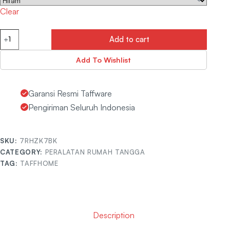
Clear
Add to cart
Add To Wishlist
Garansi Resmi Taffware
Pengiriman Seluruh Indonesia
SKU:
7RHZK7BK
CATEGORY:
PERALATAN RUMAH TANGGA
TAG:
TAFFHOME
Description