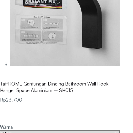
TaffHOME Gantungan Dinding Bathroom Wall Hook
Hanger Space Aluminium – SH015
Rp
23.700
Warna