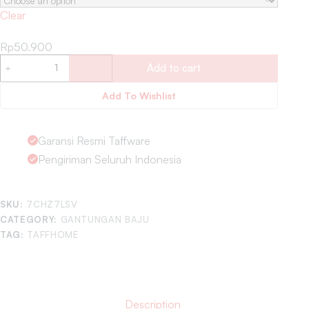
Clear
Rp
50.900
Add to cart
Add To Wishlist
Garansi Resmi Taffware
Pengiriman Seluruh Indonesia
SKU:
7CHZ7LSV
CATEGORY:
GANTUNGAN BAJU
TAG:
TAFFHOME
Description