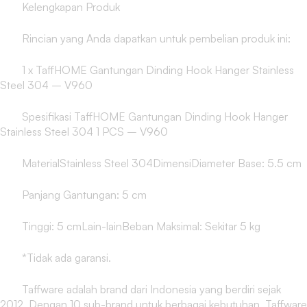
Kelengkapan Produk
Rincian yang Anda dapatkan untuk pembelian produk ini:
1 x TaffHOME Gantungan Dinding Hook Hanger Stainless
Steel 304 – V960
Spesifikasi TaffHOME Gantungan Dinding Hook Hanger
Stainless Steel 304 1 PCS – V960
MaterialStainless Steel 304DimensiDiameter Base: 5.5 cm
Panjang Gantungan: 5 cm
Tinggi: 5 cmLain-lainBeban Maksimal: Sekitar 5 kg
*Tidak ada garansi.
Taffware adalah brand dari Indonesia yang berdiri sejak
2012. Dengan 10 sub-brand untuk berbagai kebutuhan, Taffware