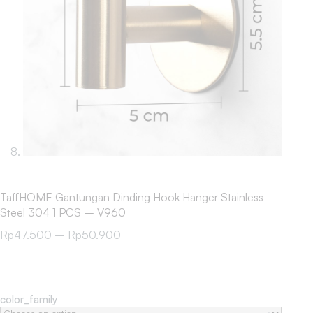
TaffHOME Gantungan Dinding Hook Hanger Stainless
Steel 304 1 PCS – V960
Rp
47.500
–
Rp
50.900
color_family