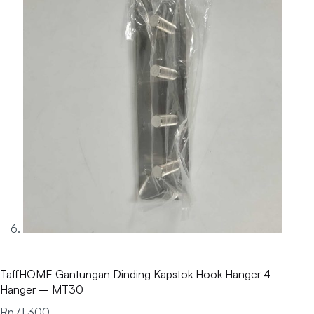
TaffHOME Gantungan Dinding Kapstok Hook Hanger 4
Hanger – MT30
Rp
71.300