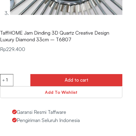
TaffHOME Jam Dinding 3D Quartz Creative Design
Luxury Diamond 33cm – T6807
Rp
229.400
Add to cart
Add To Wishlist
Garansi Resmi Taffware
Pengiriman Seluruh Indonesia