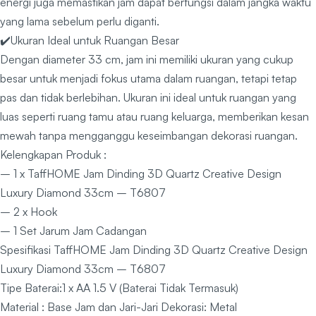
energi juga memastikan jam dapat berfungsi dalam jangka waktu
yang lama sebelum perlu diganti.
✔️Ukuran Ideal untuk Ruangan Besar
Dengan diameter 33 cm, jam ini memiliki ukuran yang cukup
besar untuk menjadi fokus utama dalam ruangan, tetapi tetap
pas dan tidak berlebihan. Ukuran ini ideal untuk ruangan yang
luas seperti ruang tamu atau ruang keluarga, memberikan kesan
mewah tanpa mengganggu keseimbangan dekorasi ruangan.
Kelengkapan Produk :
– 1 x TaffHOME Jam Dinding 3D Quartz Creative Design
Luxury Diamond 33cm – T6807
– 2 x Hook
– 1 Set Jarum Jam Cadangan
Spesifikasi TaffHOME Jam Dinding 3D Quartz Creative Design
Luxury Diamond 33cm – T6807
Tipe Baterai:1 x AA 1.5 V (Baterai Tidak Termasuk)
Material : Base Jam dan Jari-Jari Dekorasi: Metal