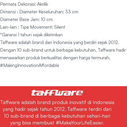
Permata Dekorasi: Akrilik
Dimensi : Diameter Keseluruhan: 33 cm
Diameter Base Jam: 10 cm
Lain-lain : Tipe Movement: Silent
*Garansi 1 tahun sejak dikirimkan
Taffware adalah brand dari Indonesia yang berdiri sejak 2012.
Dengan 10 sub-brand untuk berbagai kebutuhan, Taffware hadir
menawarkan produk berkualitas dengan harga termurah.
#MakingInnovationAffordable
Taffware adalah brand produk inovatif di Indonesia
yang hadir sejak tahun 2012. Taffware terdiri dari
10 sub-brand di berbagai kebutuhan sehari-hari
yang bisa membuat #MakeYourLifeEasier.