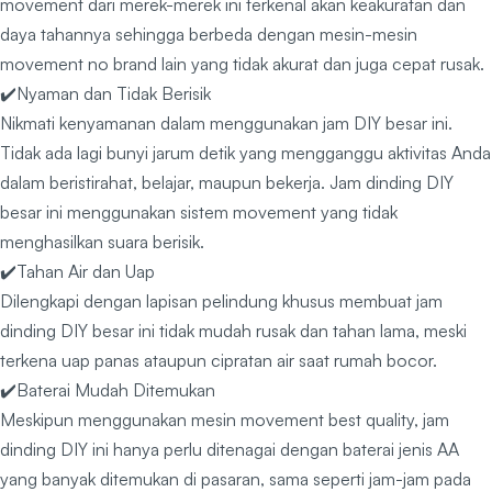
movement dari merek-merek ini terkenal akan keakuratan dan
daya tahannya sehingga berbeda dengan mesin-mesin
movement no brand lain yang tidak akurat dan juga cepat rusak.
✔️Nyaman dan Tidak Berisik
Nikmati kenyamanan dalam menggunakan jam DIY besar ini.
Tidak ada lagi bunyi jarum detik yang mengganggu aktivitas Anda
dalam beristirahat, belajar, maupun bekerja. Jam dinding DIY
besar ini menggunakan sistem movement yang tidak
menghasilkan suara berisik.
✔️Tahan Air dan Uap
Dilengkapi dengan lapisan pelindung khusus membuat jam
dinding DIY besar ini tidak mudah rusak dan tahan lama, meski
terkena uap panas ataupun cipratan air saat rumah bocor.
✔️Baterai Mudah Ditemukan
Meskipun menggunakan mesin movement best quality, jam
dinding DIY ini hanya perlu ditenagai dengan baterai jenis AA
yang banyak ditemukan di pasaran, sama seperti jam-jam pada