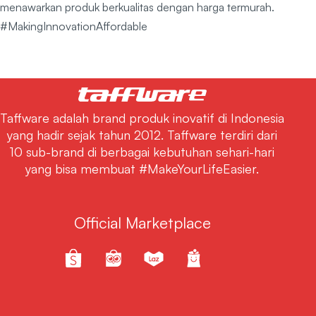
menawarkan produk berkualitas dengan harga termurah.
#MakingInnovationAffordable
Taffware adalah brand produk inovatif di Indonesia
yang hadir sejak tahun 2012. Taffware terdiri dari
10 sub-brand di berbagai kebutuhan sehari-hari
yang bisa membuat #MakeYourLifeEasier.
Official Marketplace