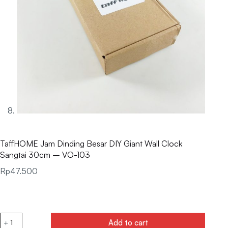
TaffHOME Jam Dinding Besar DIY Giant Wall Clock
Sangtai 30cm – VO-103
Rp
47.500
Add to cart