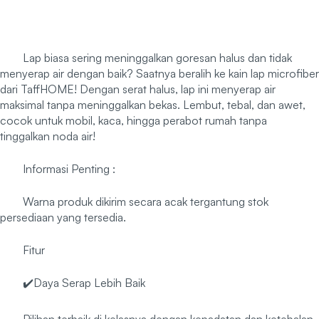
Lap biasa sering meninggalkan goresan halus dan tidak
menyerap air dengan baik? Saatnya beralih ke kain lap microfiber
dari TaffHOME! Dengan serat halus, lap ini menyerap air
maksimal tanpa meninggalkan bekas. Lembut, tebal, dan awet,
cocok untuk mobil, kaca, hingga perabot rumah tanpa
tinggalkan noda air!
Informasi Penting :
Warna produk dikirim secara acak tergantung stok
persediaan yang tersedia.
Fitur
✔️Daya Serap Lebih Baik
Pilihan terbaik di kelasnya dengan kepadatan dan ketebalan