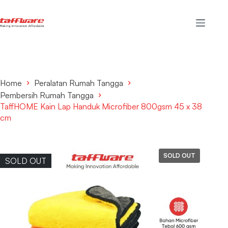
Home
Peralatan Rumah Tangga
Pembersih Rumah Tangga
TaffHOME Kain Lap Handuk Microfiber 800gsm 45 x 38
cm
SOLD OUT
SOLD OUT