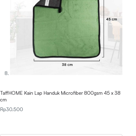
TaffHOME Kain Lap Handuk Microfiber 800gsm 45 x 38
cm
Rp
30.500