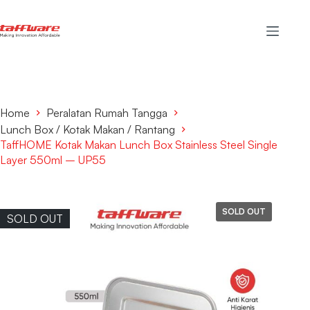
Home
Peralatan Rumah Tangga
Lunch Box / Kotak Makan / Rantang
TaffHOME Kotak Makan Lunch Box Stainless Steel Single
Layer 550ml – UP55
SOLD OUT
SOLD OUT