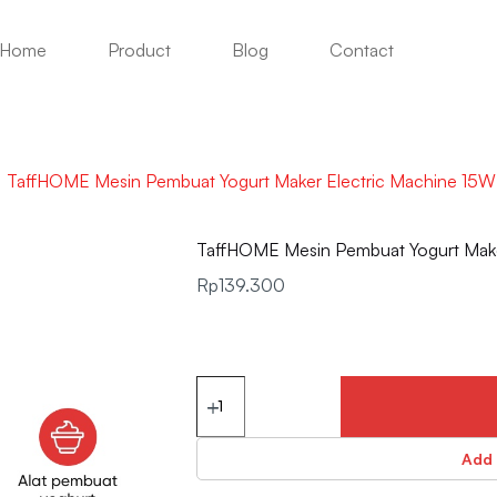
Home
Product
Blog
Contact
TaffHOME Mesin Pembuat Yogurt Maker Electric Machine 15W
TaffHOME Mesin Pembuat Yogurt Make
Rp
139.300
Add 