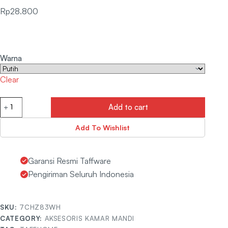
Rp
28.800
Warna
Clear
Add to cart
Add To Wishlist
Garansi Resmi Taffware
Pengiriman Seluruh Indonesia
SKU:
7CHZ83WH
CATEGORY:
AKSESORIS KAMAR MANDI