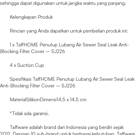
sehingga dapat digunakan untuk jangka waktu yang panjang.
Kelengkapan Produk
Rincian yang Anda dapatkan untuk pembelian produk ini:
1 x TaffHOME Penutup Lubang Air Sewer Seal Leak Anti-
Blocking Filter Cover – SJ226
4 x Suction Cup
Spesifikasi TaffHOME Penutup Lubang Air Sewer Seal Leak
Anti-Blocking Filter Cover – SJ226
MaterialSilikonDimensi14.5 x 14.5 cm
*Tidak ada garansi.
Taffware adalah brand dari Indonesia yang berdiri sejak
2012. Dengan 10 sub-brand untuk berbagai kebutuhan, Taffware