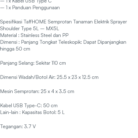
– 1 x Kabel USB Type C
– 1 x Panduan Penggunaan
Spesifikasi TaffHOME Semprotan Tanaman Elektrik Sprayer
Shoulder Type 5L – MX5L
Material : Stainless Steel dan PP
Dimensi : Panjang Tongkat Teleskopik: Dapat Dipanjangkan
hingga 50 cm
Panjang Selang: Sekitar 110 cm
Dimensi Wadah/Botol Air: 25.5 x 23 x 12.5 cm
Mesin Semprotan: 25 x 4 x 3.5 cm
Kabel USB Type-C: 50 cm
Lain-lain : Kapasitas Botol: 5 L
Tegangan: 3.7 V