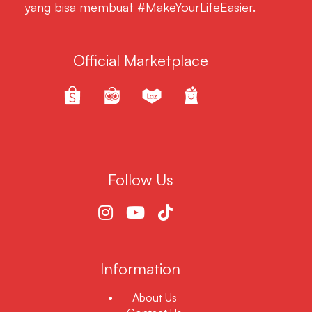
yang bisa membuat #MakeYourLifeEasier.
Official Marketplace
Follow Us
Information
About Us