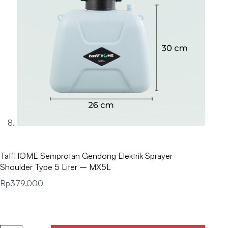
TaffHOME Semprotan Gendong Elektrik Sprayer
Shoulder Type 5 Liter – MX5L
Rp
379.000