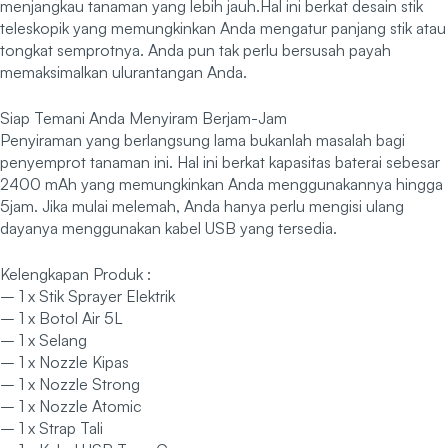
menjangkau tanaman yang lebih jauh.Hal ini berkat desain stik
teleskopik yang memungkinkan Anda mengatur panjang stik atau
tongkat semprotnya. Anda pun tak perlu bersusah payah
memaksimalkan ulurantangan Anda.
Siap Temani Anda Menyiram Berjam-Jam
Penyiraman yang berlangsung lama bukanlah masalah bagi
penyemprot tanaman ini. Hal ini berkat kapasitas baterai sebesar
2400 mAh yang memungkinkan Anda menggunakannya hingga
5jam. Jika mulai melemah, Anda hanya perlu mengisi ulang
dayanya menggunakan kabel USB yang tersedia.
Kelengkapan Produk :
– 1 x Stik Sprayer Elektrik
– 1 x Botol Air 5L
– 1 x Selang
– 1 x Nozzle Kipas
– 1 x Nozzle Strong
– 1 x Nozzle Atomic
– 1 x Strap Tali