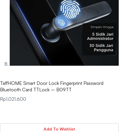
TaffHOME Smart Door Lock Fingerprint Password
Bluetooth Card TTLock – B09TT
Rp
1.021.600
Add To Wishlist