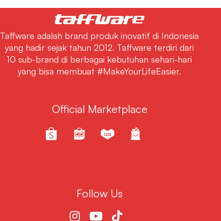
Taffware adalah brand produk inovatif di Indonesia
yang hadir sejak tahun 2012. Taffware terdiri dari
10 sub-brand di berbagai kebutuhan sehari-hari
yang bisa membuat #MakeYourLifeEasier.
Official Marketplace
Follow Us