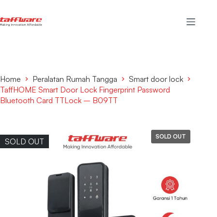
Home
Peralatan Rumah Tangga
Smart door lock
TaffHOME Smart Door Lock Fingerprint Password
Bluetooth Card TTLock – B09TT
SOLD OUT
SOLD OUT