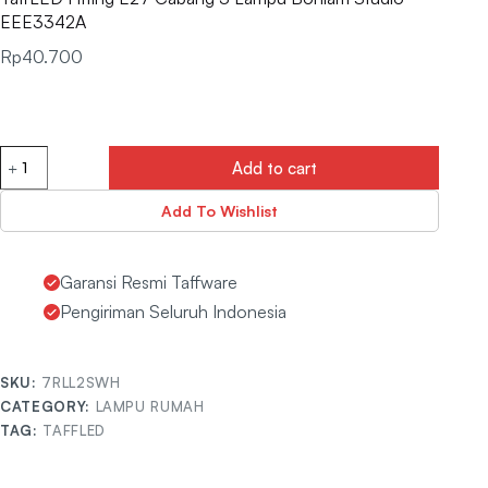
EEE3342A
Rp
40.700
Add to cart
Add To Wishlist
Garansi Resmi Taffware
Pengiriman Seluruh Indonesia
SKU:
7RLL2SWH
CATEGORY:
LAMPU RUMAH
TAG:
TAFFLED