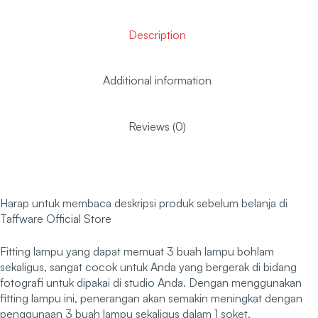
Description
Additional information
Reviews (0)
Harap untuk membaca deskripsi produk sebelum belanja di
Taffware Official Store
Fitting lampu yang dapat memuat 3 buah lampu bohlam
sekaligus, sangat cocok untuk Anda yang bergerak di bidang
fotografi untuk dipakai di studio Anda. Dengan menggunakan
fitting lampu ini, penerangan akan semakin meningkat dengan
penggunaan 3 buah lampu sekaligus dalam 1 soket.