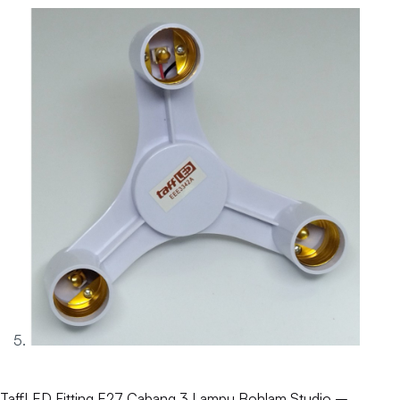
TaffLED Fitting E27 Cabang 3 Lampu Bohlam Studio –