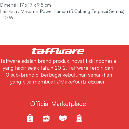
Dimensi : 17 x 17 x 9.5 cm
Lain-lain : Maksimal Power Lampu (5 Cabang Terpakai Semua):
100 W
Taffware adalah brand produk inovatif di Indonesia
yang hadir sejak tahun 2012. Taffware terdiri dari
10 sub-brand di berbagai kebutuhan sehari-hari
yang bisa membuat #MakeYourLifeEasier.
Official Marketplace