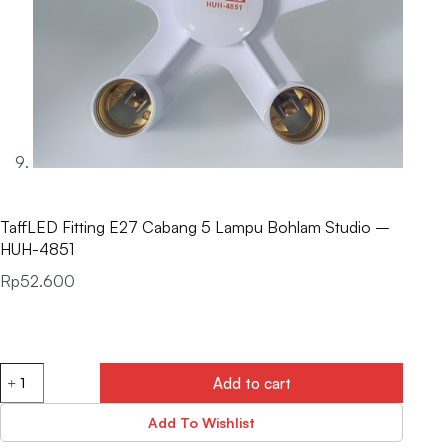
TaffLED Fitting E27 Cabang 5 Lampu Bohlam Studio –
HUH-4851
Rp
52.600
Add to cart
Add To Wishlist