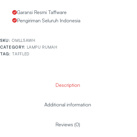
Garansi Resmi Taffware
Pengiriman Seluruh Indonesia
SKU:
OMLL5AWH
CATEGORY:
LAMPU RUMAH
TAG:
TAFFLED
Description
Additional information
Reviews (0)