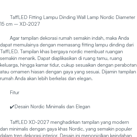
TaffLED Fitting Lampu Dinding Wall Lamp Nordic Diameter
15 cm – XD-2027
Agar tampilan dekorasi rumah semakin indah, maka Anda
dapat memulainya dengan memasang fitting lampu dinding dari
TaffLED. Tampilan khas bergaya nordic membuat ruangan
semakin menarik. Dapat diaplikasikan di ruang tamu, ruang
keluarga, hingga kamar tidur, cukup sesuaikan dengan perabotan
atau ornamen hiasan dengan gaya yang sesuai. Dijamin tampilan
rumah Anda akan lebih berkelas dan elegan.
Fitur
✔️Desain Nordic Minimalis dan Elegan
TaffLED XD-2027 menghadirkan tampilan yang modern
dan minimalis dengan gaya khas Nordic, yang semakin populer
dalam tren dekorasi interior. Desain ini menonjolkan keindahan