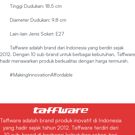
Tinggi Dudukan: 18.5 cm
Diameter Dudukan: 9.8 cm
Lain-lain Jenis Soket: E27
Taffware adalah brand dari Indonesia yang berdiri sejak
2012. Dengan 10 sub-brand untuk berbagai kebutuhan, Taffware
hadir menawarkan produk berkualitas dengan harga termurah.
#MakingInnovationAffordable
Taffware adalah brand produk inovatif di Indonesia
yang hadir sejak tahun 2012. Taffware terdiri dari
10 sub-brand di berbagai kebutuhan sehari-hari