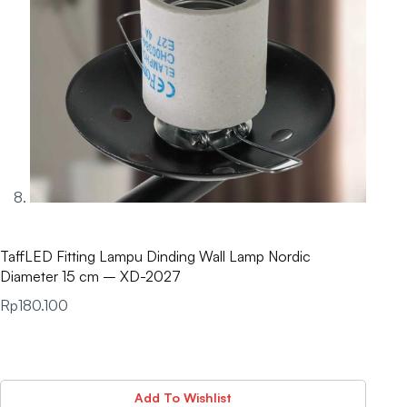
TaffLED Fitting Lampu Dinding Wall Lamp Nordic
Diameter 15 cm – XD-2027
Rp
180.100
Add To Wishlist