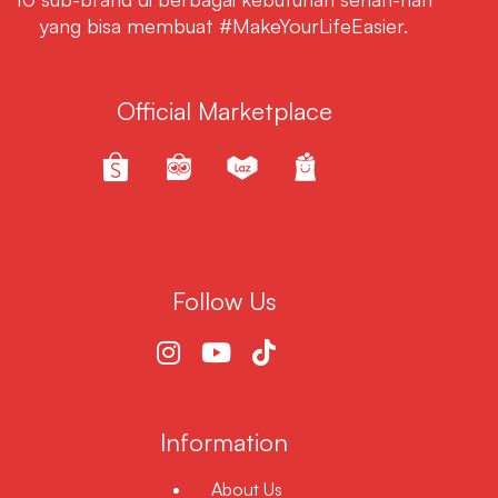
yang bisa membuat #MakeYourLifeEasier.
Official Marketplace
Follow Us
Information
About Us