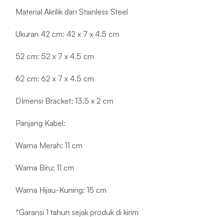
Material Akrilik dan Stainless Steel
Ukuran 42 cm: 42 x 7 x 4.5 cm
52 cm: 52 x 7 x 4.5 cm
62 cm: 62 x 7 x 4.5 cm
DImensi Bracket: 13.5 x 2 cm
Panjang Kabel:
Warna Merah: 11 cm
Warna Biru: 11 cm
Warna Hijau-Kuning: 15 cm
*Garansi 1 tahun sejak produk di kirim