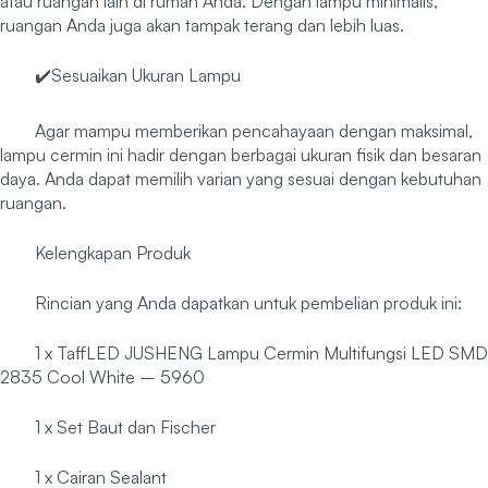
atau ruangan lain di rumah Anda. Dengan lampu minimalis,
ruangan Anda juga akan tampak terang dan lebih luas.
✔️Sesuaikan Ukuran Lampu
Agar mampu memberikan pencahayaan dengan maksimal,
lampu cermin ini hadir dengan berbagai ukuran fisik dan besaran
daya. Anda dapat memilih varian yang sesuai dengan kebutuhan
ruangan.
Kelengkapan Produk
Rincian yang Anda dapatkan untuk pembelian produk ini:
1 x TaffLED JUSHENG Lampu Cermin Multifungsi LED SMD
2835 Cool White – 5960
1 x Set Baut dan Fischer
1 x Cairan Sealant