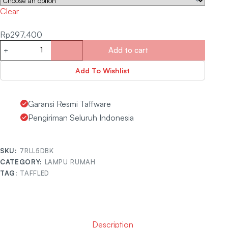
Clear
Rp
297.400
Add to cart
Add To Wishlist
Garansi Resmi Taffware
Pengiriman Seluruh Indonesia
SKU:
7RLL5DBK
CATEGORY:
LAMPU RUMAH
TAG:
TAFFLED
Description