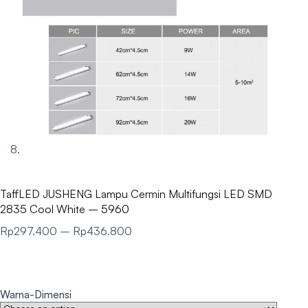
TaffLED JUSHENG Lampu Cermin Multifungsi LED SMD
2835 Cool White – 5960
Rp
297.400
–
Rp
436.800
Warna-Dimensi