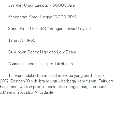
Lain-lain Umur Lampu: > 30.000 Jam
Kecepatan Kipas: Hingga 10.000 RPM
Sudut Sinar LED: 360° dengan Lensa Proyeksi
Tahan Air: IP65
Dukungan Beam: High dan Low Beam
*Garansi 1 tahun sejak produk di kirim
Taffware adalah brand dari Indonesia yang berdiri sejak
2012. Dengan 10 sub-brand untuk berbagai kebutuhan, Taffware
hadir menawarkan produk berkualitas dengan harga termurah.
#MakingInnovationAffordable