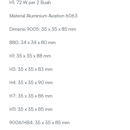
H1: 72 W per 2 Buah
Material Aluminium Aviation 6063
Dimensi 9005: 35 x 35 x 85 mm
880: 34 x 34 x 80 mm
H1: 35 x 35 x 88 mm
H3: 35 x 35 x 83 mm
H4: 35 x 35 x 90 mm
H7: 35 x 35 x 86 mm
H11: 35 x 35 x 85 mm
9006/HB4: 35 x 35 x 85 mm