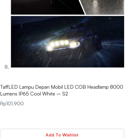
TaffLED Lampu Depan Mobil LED COB Headlamp 8000
Lumens IP65 Cool White – S2
Rp
101.900
Add To Wishlist