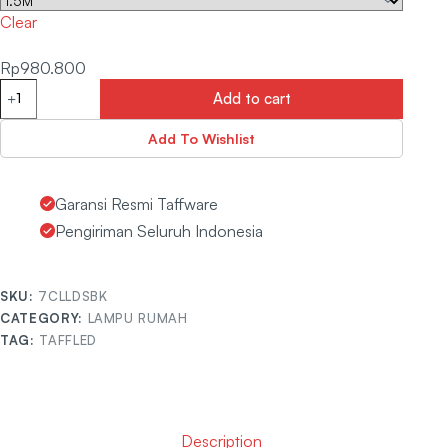
Clear
Rp
980.800
Add to cart
Add To Wishlist
Garansi Resmi Taffware
Pengiriman Seluruh Indonesia
SKU:
7CLLDSBK
CATEGORY:
LAMPU RUMAH
TAG:
TAFFLED
Description