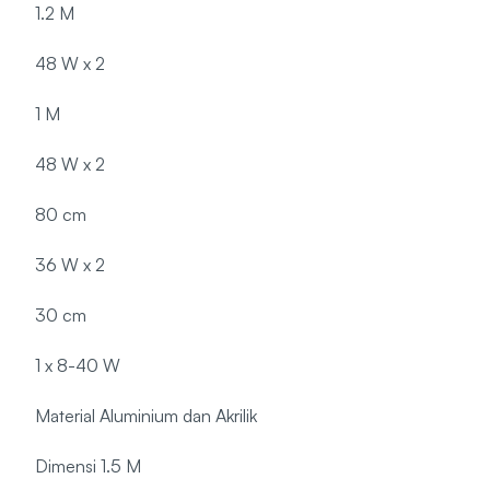
1.2 M
48 W x 2
1 M
48 W x 2
80 cm
36 W x 2
30 cm
1 x 8-40 W
Material Aluminium dan Akrilik
Dimensi 1.5 M