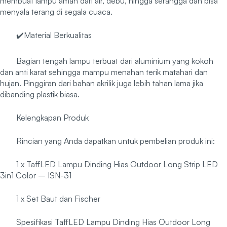
membuat lampu aman dari air, debu, hingga serangga dan bisa
menyala terang di segala cuaca.
✔️Material Berkualitas
Bagian tengah lampu terbuat dari aluminium yang kokoh
dan anti karat sehingga mampu menahan terik matahari dan
hujan. Pinggiran dari bahan akrilik juga lebih tahan lama jika
dibanding plastik biasa.
Kelengkapan Produk
Rincian yang Anda dapatkan untuk pembelian produk ini:
1 x TaffLED Lampu Dinding Hias Outdoor Long Strip LED
3in1 Color – ISN-31
1 x Set Baut dan Fischer
Spesifikasi TaffLED Lampu Dinding Hias Outdoor Long