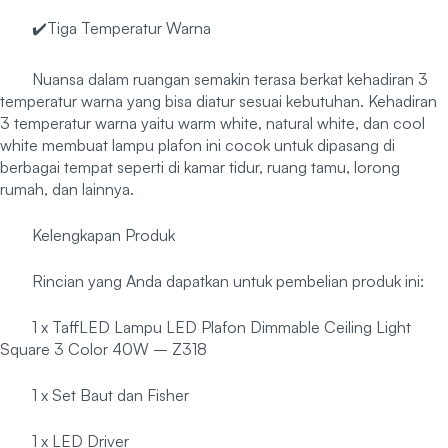
✔️Tiga Temperatur Warna
Nuansa dalam ruangan semakin terasa berkat kehadiran 3
temperatur warna yang bisa diatur sesuai kebutuhan. Kehadiran
3 temperatur warna yaitu warm white, natural white, dan cool
white membuat lampu plafon ini cocok untuk dipasang di
berbagai tempat seperti di kamar tidur, ruang tamu, lorong
rumah, dan lainnya.
Kelengkapan Produk
Rincian yang Anda dapatkan untuk pembelian produk ini:
1 x TaffLED Lampu LED Plafon Dimmable Ceiling Light
Square 3 Color 40W – Z318
1 x Set Baut dan Fisher
1 x LED Driver