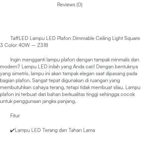
Reviews (0)
TaffLED Lampu LED Plafon Dimmable Ceiling Light Square
3 Color 40W – Z318
Ingin mengganti lampu plafon dengan tampak minmalis dan
modern? Lampu LED inilah yang Anda cari! Dengan bentuknya
yang simetris, lampu ini akan tampak elegan saat dipasang pada
bagian plafon. Sangat tepat digunakan di ruangan yang
membutuhkan cahaya terang, tetapi tidak membuat silau. Lampu
plafon ini terbuat dari bahan berkualitas tinggi sehingga cocok
untuk penggunaan jangka panjang.
Fitur
✔️Lampu LED Terang dan Tahan Lama