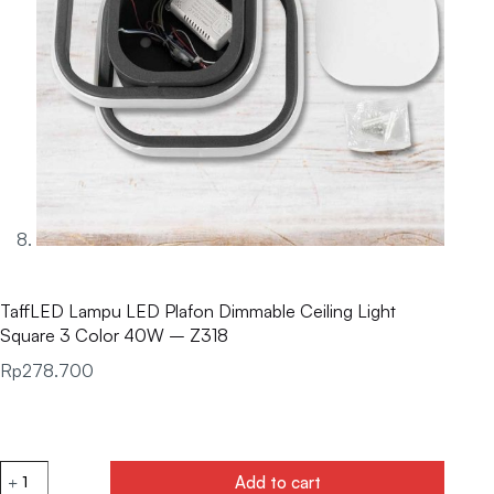
TaffLED Lampu LED Plafon Dimmable Ceiling Light
Square 3 Color 40W – Z318
Rp
278.700
Add to cart