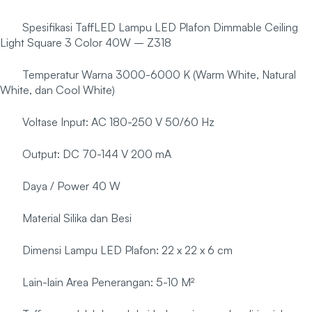
Spesifikasi TaffLED Lampu LED Plafon Dimmable Ceiling
Light Square 3 Color 40W – Z318
Temperatur Warna 3000-6000 K (Warm White, Natural
White, dan Cool White)
Voltase Input: AC 180-250 V 50/60 Hz
Output: DC 70-144 V 200 mA
Daya / Power 40 W
Material Silika dan Besi
Dimensi Lampu LED Plafon: 22 x 22 x 6 cm
Lain-lain Area Penerangan: 5-10 M²