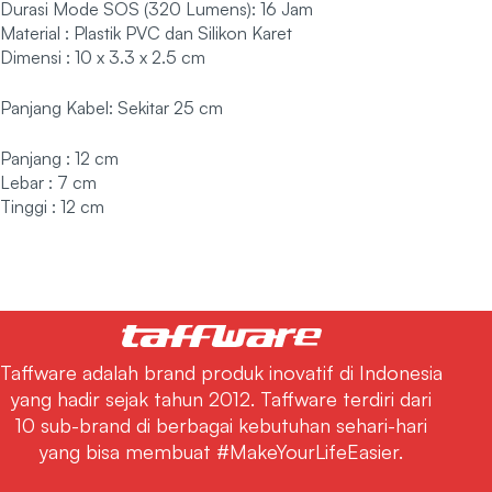
Durasi Mode SOS (320 Lumens): 16 Jam
Material : Plastik PVC dan Silikon Karet
Dimensi : 10 x 3.3 x 2.5 cm
Panjang Kabel: Sekitar 25 cm
Panjang : 12 cm
Lebar : 7 cm
Tinggi : 12 cm
Taffware adalah brand produk inovatif di Indonesia
yang hadir sejak tahun 2012. Taffware terdiri dari
10 sub-brand di berbagai kebutuhan sehari-hari
yang bisa membuat #MakeYourLifeEasier.