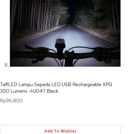
TaffLED Lampu Sepeda LED USB Rechargeable XPG
350 Lumens -HJ047 Black
Rp
96.800
Add To Wishlist