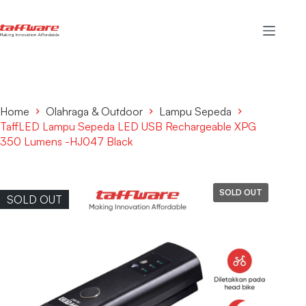
Home
Olahraga & Outdoor
Lampu Sepeda
TaffLED Lampu Sepeda LED USB Rechargeable XPG
350 Lumens -HJ047 Black
SOLD OUT
SOLD OUT