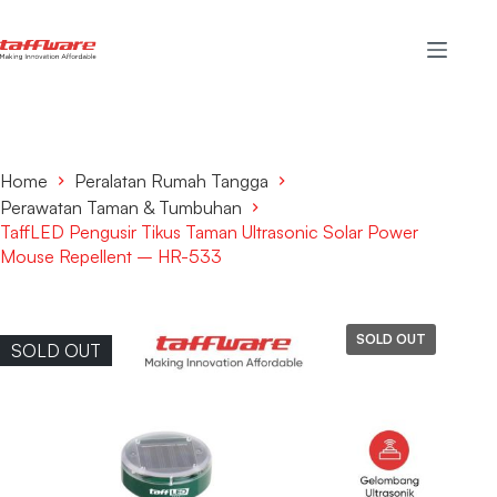
Home
Peralatan Rumah Tangga
Perawatan Taman & Tumbuhan
TaffLED Pengusir Tikus Taman Ultrasonic Solar Power
Mouse Repellent – HR-533
SOLD OUT
SOLD OUT