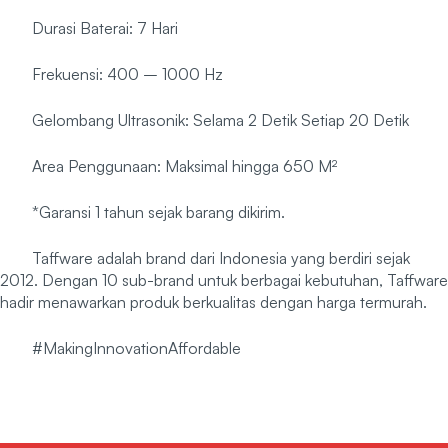
Durasi Baterai: 7 Hari
Frekuensi: 400 – 1000 Hz
Gelombang Ultrasonik: Selama 2 Detik Setiap 20 Detik
Area Penggunaan: Maksimal hingga 650 M²
*Garansi 1 tahun sejak barang dikirim.
Taffware adalah brand dari Indonesia yang berdiri sejak
2012. Dengan 10 sub-brand untuk berbagai kebutuhan, Taffware
hadir menawarkan produk berkualitas dengan harga termurah.
#MakingInnovationAffordable