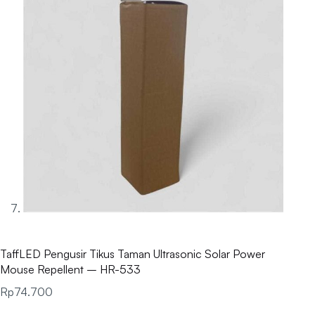
TaffLED Pengusir Tikus Taman Ultrasonic Solar Power
Mouse Repellent – HR-533
Rp
74.700