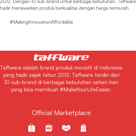
2012. Dengan 10 sub-brand untuk berbagai kebutuhan, Taffware
hadir menawarkan produk berkualitas dengan harga termurah.
#MakingInnovationAffordable
Taffware adalah brand produk inovatif di Indonesia
yang hadir sejak tahun 2012. Taffware terdiri dari
10 sub-brand di berbagai kebutuhan sehari-hari
yang bisa membuat #MakeYourLifeEasier.
Official Marketplace