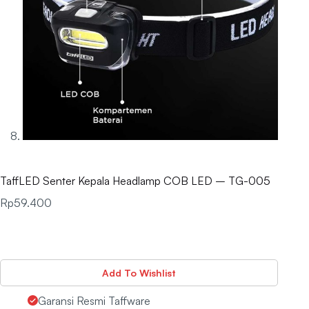
TaffLED Senter Kepala Headlamp COB LED – TG-005
Rp
59.400
Add To Wishlist
Garansi Resmi Taffware