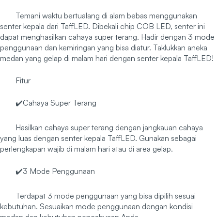
Temani waktu bertualang di alam bebas menggunakan
senter kepala dari TaffLED. Dibekali chip COB LED, senter ini
dapat menghasilkan cahaya super terang. Hadir dengan 3 mode
penggunaan dan kemiringan yang bisa diatur. Taklukkan aneka
medan yang gelap di malam hari dengan senter kepala TaffLED!
Fitur
✔️Cahaya Super Terang
Hasilkan cahaya super terang dengan jangkauan cahaya
yang luas dengan senter kepala TaffLED. Gunakan sebagai
perlengkapan wajib di malam hari atau di area gelap.
✔️3 Mode Penggunaan
Terdapat 3 mode penggunaan yang bisa dipilih sesuai
kebutuhan. Sesuaikan mode penggunaan dengan kondisi
medan dan kebutuhan pencahyaan Anda.