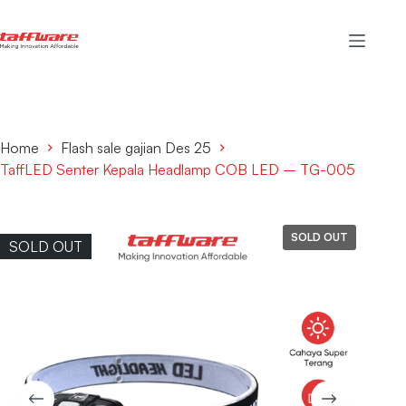
Home
Flash sale gajian Des 25
TaffLED Senter Kepala Headlamp COB LED – TG-005
SOLD OUT
SOLD OUT