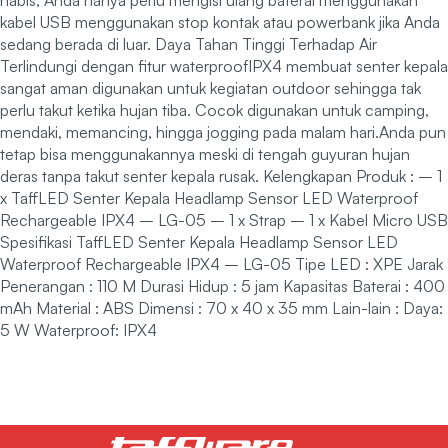
kabel USB menggunakan stop kontak atau powerbank jika Anda
sedang berada di luar. Daya Tahan Tinggi Terhadap Air
Terlindungi dengan fitur waterproofIPX4 membuat senter kepala
sangat aman digunakan untuk kegiatan outdoor sehingga tak
perlu takut ketika hujan tiba. Cocok digunakan untuk camping,
mendaki, memancing, hingga jogging pada malam hari.Anda pun
tetap bisa menggunakannya meski di tengah guyuran hujan
deras tanpa takut senter kepala rusak. Kelengkapan Produk : – 1
x TaffLED Senter Kepala Headlamp Sensor LED Waterproof
Rechargeable IPX4 – LG-05 – 1 x Strap – 1 x Kabel Micro USB
Spesifikasi TaffLED Senter Kepala Headlamp Sensor LED
Waterproof Rechargeable IPX4 – LG-05 Tipe LED : XPE Jarak
Penerangan : 110 M Durasi Hidup : 5 jam Kapasitas Baterai : 400
mAh Material : ABS Dimensi : 70 x 40 x 35 mm Lain-lain : Daya:
5 W Waterproof: IPX4