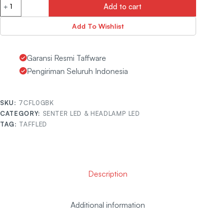
Add to cart
Add To Wishlist
Garansi Resmi Taffware
Pengiriman Seluruh Indonesia
SKU:
7CFL0GBK
CATEGORY:
SENTER LED & HEADLAMP LED
TAG:
TAFFLED
Description
Additional information