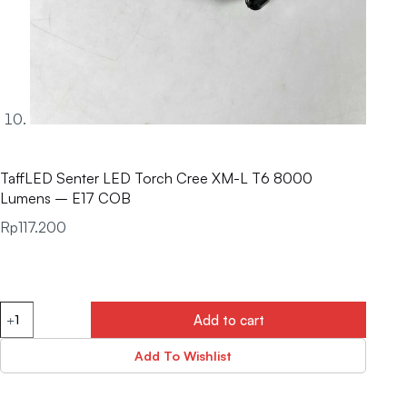
TaffLED Senter LED Torch Cree XM-L T6 8000
Lumens – E17 COB
Rp
117.200
Add to cart
Add To Wishlist