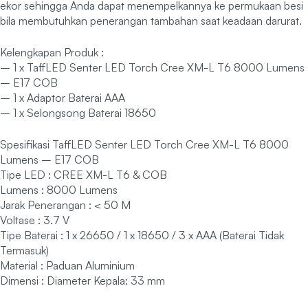
ekor sehingga Anda dapat menempelkannya ke permukaan besi
bila membutuhkan penerangan tambahan saat keadaan darurat.
Kelengkapan Produk :
– 1 x TaffLED Senter LED Torch Cree XM-L T6 8000 Lumens
– E17 COB
– 1 x Adaptor Baterai AAA
– 1 x Selongsong Baterai 18650
Spesifikasi TaffLED Senter LED Torch Cree XM-L T6 8000
Lumens – E17 COB
Tipe LED : CREE XM-L T6 & COB
Lumens : 8000 Lumens
Jarak Penerangan : < 50 M
Voltase : 3.7 V
Tipe Baterai : 1 x 26650 / 1 x 18650 / 3 x AAA (Baterai Tidak
Termasuk)
Material : Paduan Aluminium
Dimensi : Diameter Kepala: 33 mm