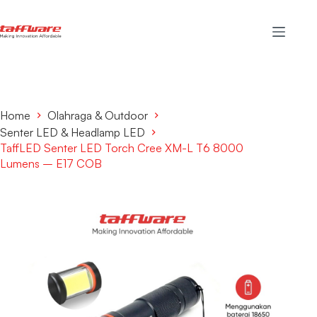
Home
Olahraga & Outdoor
Senter LED & Headlamp LED
TaffLED Senter LED Torch Cree XM-L T6 8000
Lumens – E17 COB