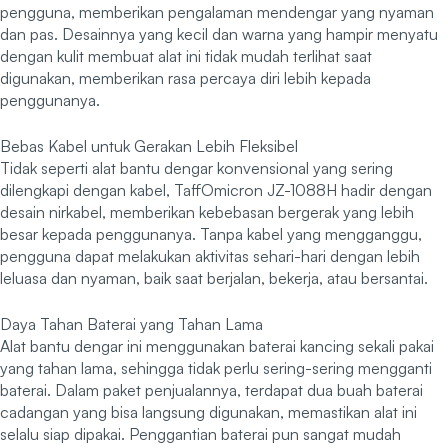
pengguna, memberikan pengalaman mendengar yang nyaman
dan pas. Desainnya yang kecil dan warna yang hampir menyatu
dengan kulit membuat alat ini tidak mudah terlihat saat
digunakan, memberikan rasa percaya diri lebih kepada
penggunanya.
Bebas Kabel untuk Gerakan Lebih Fleksibel
Tidak seperti alat bantu dengar konvensional yang sering
dilengkapi dengan kabel, TaffOmicron JZ-1088H hadir dengan
desain nirkabel, memberikan kebebasan bergerak yang lebih
besar kepada penggunanya. Tanpa kabel yang mengganggu,
pengguna dapat melakukan aktivitas sehari-hari dengan lebih
leluasa dan nyaman, baik saat berjalan, bekerja, atau bersantai.
Daya Tahan Baterai yang Tahan Lama
Alat bantu dengar ini menggunakan baterai kancing sekali pakai
yang tahan lama, sehingga tidak perlu sering-sering mengganti
baterai. Dalam paket penjualannya, terdapat dua buah baterai
cadangan yang bisa langsung digunakan, memastikan alat ini
selalu siap dipakai. Penggantian baterai pun sangat mudah