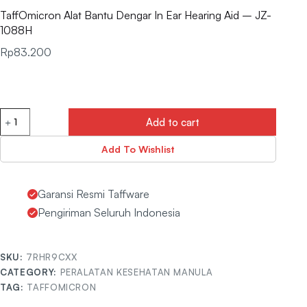
TaffOmicron Alat Bantu Dengar In Ear Hearing Aid – JZ-
1088H
Rp
83.200
Add to cart
Add To Wishlist
Garansi Resmi Taffware
Pengiriman Seluruh Indonesia
SKU:
7RHR9CXX
CATEGORY:
PERALATAN KESEHATAN MANULA
TAG:
TAFFOMICRON