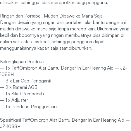
dilakukan, sehingga tidak merepotkan bagi pengguna.
Ringan dan Portabel, Mudah Dibawa ke Mana Saja
Dengan desain yang ringan dan portabel, alat bantu dengar ini
mudah dibawa ke mana saja tanpa merepotkan. Ukurannya yang
kecil dan bobotnya yang ringan membuatnya bisa disimpan di
dalam saku atau tas kecil, sehingga pengguna dapat
menggunakannya kapan saja saat dibutuhkan.
Kelengkapan Produk :
– 1 x TaffOmicron Alat Bantu Dengar In Ear Hearing Aid – JZ-
1088H
– 3 x Ear Cap Pengganti
– 2 x Baterai AG3
– 1 x Sikat Pembersih
– 1 x Adjuster
– 1 x Panduan Penggunaan
Spesifikasi TaffOmicron Alat Bantu Dengar In Ear Hearing Aid –
JZ-1088H