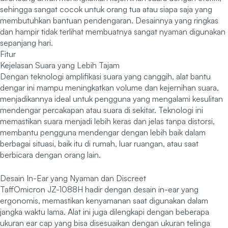
sehingga sangat cocok untuk orang tua atau siapa saja yang
membutuhkan bantuan pendengaran. Desainnya yang ringkas
dan hampir tidak terlihat membuatnya sangat nyaman digunakan
sepanjang hari.
Fitur
Kejelasan Suara yang Lebih Tajam
Dengan teknologi amplifikasi suara yang canggih, alat bantu
dengar ini mampu meningkatkan volume dan kejernihan suara,
menjadikannya ideal untuk pengguna yang mengalami kesulitan
mendengar percakapan atau suara di sekitar. Teknologi ini
memastikan suara menjadi lebih keras dan jelas tanpa distorsi,
membantu pengguna mendengar dengan lebih baik dalam
berbagai situasi, baik itu di rumah, luar ruangan, atau saat
berbicara dengan orang lain.
Desain In-Ear yang Nyaman dan Discreet
TaffOmicron JZ-1088H hadir dengan desain in-ear yang
ergonomis, memastikan kenyamanan saat digunakan dalam
jangka waktu lama. Alat ini juga dilengkapi dengan beberapa
ukuran ear cap yang bisa disesuaikan dengan ukuran telinga