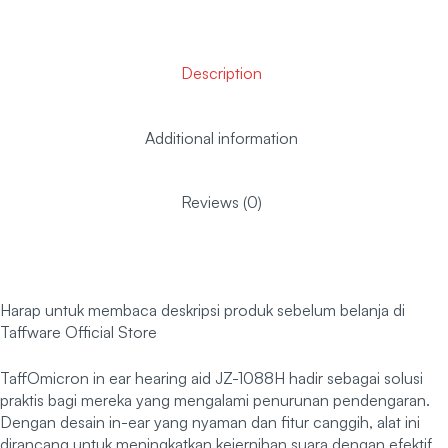
Description
Additional information
Reviews (0)
Harap untuk membaca deskripsi produk sebelum belanja di
Taffware Official Store
TaffOmicron in ear hearing aid JZ-1088H hadir sebagai solusi
praktis bagi mereka yang mengalami penurunan pendengaran.
Dengan desain in-ear yang nyaman dan fitur canggih, alat ini
dirancang untuk meningkatkan kejernihan suara dengan efektif,