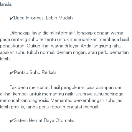
lansia.
✔️Baca Informasi Lebih Mudah
Dilengkapi layar digital informatif, lengkap dengan warna
pada rentang suhu tertentu untuk memudahkan membaca hasil
pengukuran. Cukup lihat warna di layar, Anda langsung tahu
apakah suhu tubuh normal, demam ringan, atau perlu perhatian
lebih.
✔️Pantau Suhu Berkala
Tak perlu mencatat, hasil pengukuran bisa disimpan dan
dilihat kembali untuk memantau naik turunnya suhu sehingga
memudahkan diagnosis. Memantau perkembangan suhu jadi
lebih praktis, tanpa perlu repot mencatat manual.
✔️Sistem Hemat Daya Otomatis