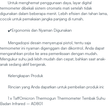
Untuk menghemat penggunaan daya, layar digital
termometer dibekali sistem otomatis mati setelah tidak
digunakan dalam beberapa menit. Lebih efisien dan tahan lama,
cocok untuk pemakaian jangka panjang di rumah.
✔️Ergonomis dan Nyaman Digunakan
Mengadopsi desain menyerupai pistol, tentu saja
termometer ini nyaman digenggam dan dikontrol. Anda dapat
mengarahkan probe ke area pemeriksaan dengan mudah.
Mengukur suhu jadi lebih mudah dan cepat, bahkan saat anak-
anak sedang aktif bergerak.
Kelengkapan Produk
Rincian yang Anda dapatkan untuk pembelian produk ini:
1 x TaffOmicron Thermogun Thermometer Tembak Suhu
Badan Infrared – AD801