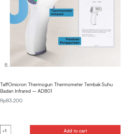
TaffOmicron Thermogun Thermometer Tembak Suhu
Badan Infrared – AD801
Rp
83.200
Add to cart