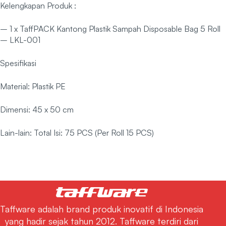
Kelengkapan Produk :
– 1 x TaffPACK Kantong Plastik Sampah Disposable Bag 5 Roll
– LKL-001
Spesifikasi
Material: Plastik PE
Dimensi: 45 x 50 cm
Lain-lain: Total Isi: 75 PCS (Per Roll 15 PCS)
Taffware adalah brand produk inovatif di Indonesia
yang hadir sejak tahun 2012. Taffware terdiri dari