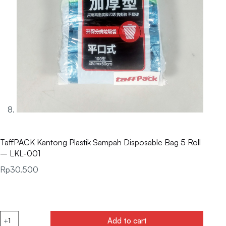
TaffPACK Kantong Plastik Sampah Disposable Bag 5 Roll
– LKL-001
Rp
30.500
Add to cart