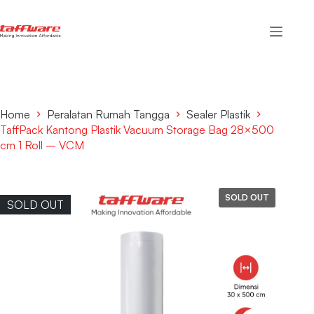
Home
Peralatan Rumah Tangga
Sealer Plastik
TaffPack Kantong Plastik Vacuum Storage Bag 28×500
cm 1 Roll – VCM
SOLD OUT
SOLD OUT