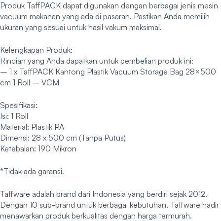
Produk TaffPACK dapat digunakan dengan berbagai jenis mesin
vacuum makanan yang ada di pasaran. Pastikan Anda memilih
ukuran yang sesuai untuk hasil vakum maksimal.
Kelengkapan Produk:
Rincian yang Anda dapatkan untuk pembelian produk ini:
– 1 x TaffPACK Kantong Plastik Vacuum Storage Bag 28×500
cm 1 Roll – VCM
Spesifikasi:
Isi: 1 Roll
Material: Plastik PA
Dimensi: 28 x 500 cm (Tanpa Putus)
Ketebalan: 190 Mikron
*Tidak ada garansi.
Taffware adalah brand dari Indonesia yang berdiri sejak 2012.
Dengan 10 sub-brand untuk berbagai kebutuhan, Taffware hadir
menawarkan produk berkualitas dengan harga termurah.