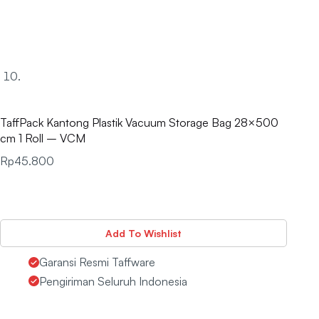
TaffPack Kantong Plastik Vacuum Storage Bag 28×500
cm 1 Roll – VCM
Rp
45.800
Add To Wishlist
Garansi Resmi Taffware
Pengiriman Seluruh Indonesia