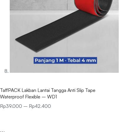
TaffPACK Lakban Lantai Tangga Anti Slip Tape
Waterproof Flexible – WD1
Rp
39.000
–
Rp
42.400