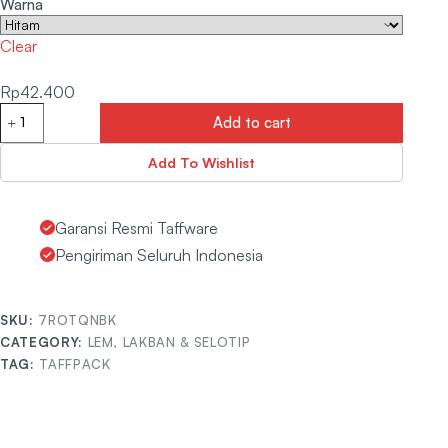
Warna
Clear
Rp
42.400
Add to cart
Add To Wishlist
Garansi Resmi Taffware
Pengiriman Seluruh Indonesia
SKU:
7ROTQNBK
CATEGORY:
LEM, LAKBAN & SELOTIP
TAG:
TAFFPACK