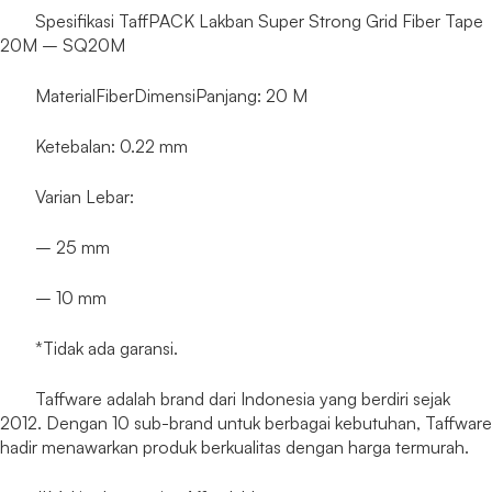
Spesifikasi TaffPACK Lakban Super Strong Grid Fiber Tape
20M – SQ20M
MaterialFiberDimensiPanjang: 20 M
Ketebalan: 0.22 mm
Varian Lebar:
– 25 mm
– 10 mm
*Tidak ada garansi.
Taffware adalah brand dari Indonesia yang berdiri sejak
2012. Dengan 10 sub-brand untuk berbagai kebutuhan, Taffware
hadir menawarkan produk berkualitas dengan harga termurah.