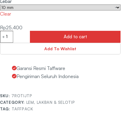
Lebar
Clear
Rp
25.400
Add to cart
Add To Wishlist
Garansi Resmi Taffware
Pengiriman Seluruh Indonesia
SKU:
7ROTIJTP
CATEGORY:
LEM, LAKBAN & SELOTIP
TAG:
TAFFPACK