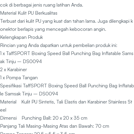
cok di berbagai jenis ruang latihan Anda.
️Material Kulit PU Berkualitas
Terbuat dari kulit PU yang kuat dan tahan lama. Juga dilengkapi k
onektor berlapis yang mencegah kebocoran angin.
Kelengkapan Produk
Rincian yang Anda dapatkan untuk pembelian produk ini:
1 x TaffSPORT Boxing Speed Ball Punching Bag Inflatable Sams
ak Tinju – DS0094
2 x Karabiner
1 x Pompa Tangan
Spesifikasi TaffSPORT Boxing Speed Ball Punching Bag Inflatab
le Samsak Tinju – DS0094
Material Kulit PU Sintetis, Tali Elastis dan Karabiner Stainless St
eel
Dimensi Punching Ball: 20 x 20 x 35 cm
Panjang Tali Masing-Masing Atas dan Bawah: 70 cm