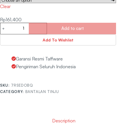
Clear
Rp
161.400
Add to cart
Add To Wishlist
Garansi Resmi Taffware
Pengiriman Seluruh Indonesia
SKU:
7RSEDOBQ
CATEGORY:
BANTALAN TINJU
Description