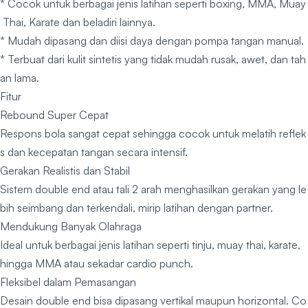
* Cocok untuk berbagai jenis latihan seperti boxing, MMA, Muay
Thai, Karate dan beladiri lainnya.
* Mudah dipasang dan diisi daya dengan pompa tangan manual.
* Terbuat dari kulit sintetis yang tidak mudah rusak, awet, dan tah
an lama.
Fitur
️Rebound Super Cepat
Respons bola sangat cepat sehingga cocok untuk melatih reflek
s dan kecepatan tangan secara intensif.
️Gerakan Realistis dan Stabil
Sistem double end atau tali 2 arah menghasilkan gerakan yang le
bih seimbang dan terkendali, mirip latihan dengan partner.
️Mendukung Banyak Olahraga
Ideal untuk berbagai jenis latihan seperti tinju, muay thai, karate,
hingga MMA atau sekadar cardio punch.
️Fleksibel dalam Pemasangan
Desain double end bisa dipasang vertikal maupun horizontal. Co