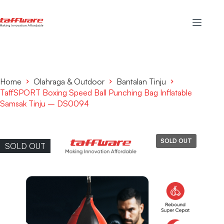
Home
Olahraga & Outdoor
Bantalan Tinju
TaffSPORT Boxing Speed Ball Punching Bag Inflatable
Samsak Tinju – DS0094
SOLD OUT
SOLD OUT