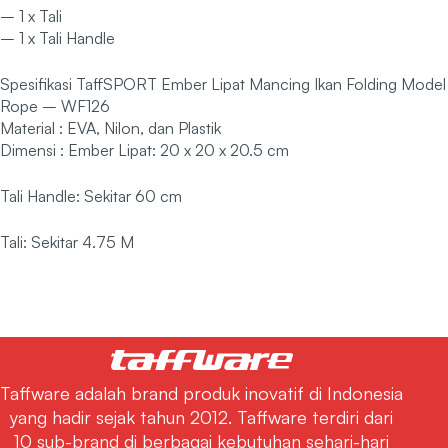
– 1 x Tali
– 1 x Tali Handle
Spesifikasi TaffSPORT Ember Lipat Mancing Ikan Folding Model
Rope – WF126
Material : EVA, Nilon, dan Plastik
Dimensi : Ember Lipat: 20 x 20 x 20.5 cm
Tali Handle: Sekitar 60 cm
Tali: Sekitar 4.75 M
Taffware adalah brand produk inovatif di Indonesia
yang hadir sejak tahun 2012. Taffware terdiri dari
10 sub-brand di berbagai kebutuhan sehari-hari