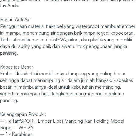
tas Anda.
Bahan Anti Air
Penggunaan material fleksibel yang waterproof membuat ember
ini mampu menampung air dengan baik tanpa terjadi kebocoran.
Terbuat dari bahan materialEVA, nilon, dan plastik yang memiliki
daya durability yang baik dan awet untuk penggunaan jangka
panjang.
Kapasitas Besar
Ember fleksibel ini memiliki daya tampung yang cukup besar
sehingga dapat menampung air dalam jumlah banyak. Kapasitas
besar ini membuatnya ideal untuk kebutuhan memancing,
seperti menyimpan hasil tangkapan atau mencuci peralatan
pancing.
Kelengkapan Produk :
– 1 x TaffSPORT Ember Lipat Mancing Ikan Folding Model
Rope – WF126
– 1 x Karabiner