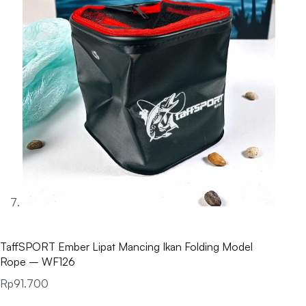
TaffSPORT Ember Lipat Mancing Ikan Folding Model
Rope – WF126
Rp
91.700