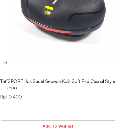
TaffSPORT Jok Sadel Sepeda Kulit Soft Pad Casual Style
– UE55
Rp
110.400
Add To Wishlist