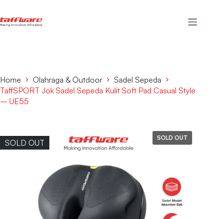
Home
Olahraga & Outdoor
Sadel Sepeda
TaffSPORT Jok Sadel Sepeda Kulit Soft Pad Casual Style
– UE55
SOLD OUT
SOLD OUT