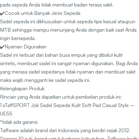
pada sepeda Anda tidak membuat badan terasa sakit.
✔️Cocok untuk Banyak Jenis Sepeda
Sadel sepeda ini dikhususkan untuk sepeda tipe kasual ataupun
MTB sehingga mampu menunjang Anda dengan baik saat Anda
ingin bersepeda.
✔️Nyaman Digunakan
Sadel ini terbuat dari bahan busa empuk yang dibalut kulit
sintetis, membuat sadel ini sangat nyaman digunakan. Bagi Anda
yang merasa sadel sepedanya tidak nyaman dan membuat sakit
maka wajib mengganti ke sadel sepeda ini.
Kelengkapan Produk
Rincian yang Anda dapatkan untuk pembelian produk ini:
1 xTaffSPORT Jok Sadel Sepeda Kulit Soft Pad Casual Style –
UE55
*tidak ada garansi
Taffware adalah brand dari Indonesia yang berdiri sejak 2012.
Dengan 10 sub-brand untuk berbagai kebutuhan, Taffware hadir