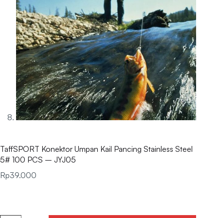
TaffSPORT Konektor Umpan Kail Pancing Stainless Steel
5# 100 PCS – JYJ05
Rp
39.000