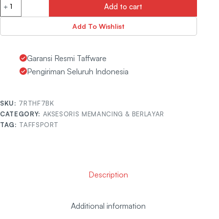
Add to cart
Add To Wishlist
Garansi Resmi Taffware
Pengiriman Seluruh Indonesia
SKU:
7RTHF7BK
CATEGORY:
AKSESORIS MEMANCING & BERLAYAR
TAG:
TAFFSPORT
Description
Additional information