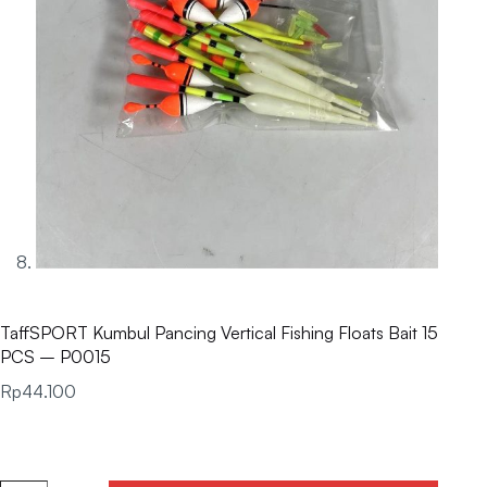
TaffSPORT Kumbul Pancing Vertical Fishing Floats Bait 15
PCS – P0015
Rp
44.100