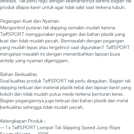
dewasa. Tak perlu ragu dengan keamanannya karena bagian tali
produk dilapisi karet untuk agar tidak sakit saat terkena tubuh.
Pegangan Kuat dan Nyaman
Mengontrol putaran tali skipping semakin mudah karena
TaffSPORT menggunakan pegangan dari bahan plastik yang
kuat dan tidak mudah pecah. Bermasalah dengan pegangan
yang mudah lepas atau tergelincir saat digunakan? TaffSPORT
mengatasi masalah ini dengan menambahkan lapisan busa
antislip yang nyaman digenggam.
Bahan Berkualitas
Soal kualitas produk TaffSPORT tak perlu diragukan. Bagian tali
skipping terbuat dari material plastik tebal dan lapisan karet yang
kokoh dan tidak mudah putus meski terkena benturan keras.
Bagian pegangannya juga terbuat dari bahan plastik dan metal
berkualitas sehingga tidak mudah pecah.
Kelengkapan Produk :
– 1 x TaffSPORT Lompat Tali Skipping Speed Jump Rope
Sports Weight – JR05