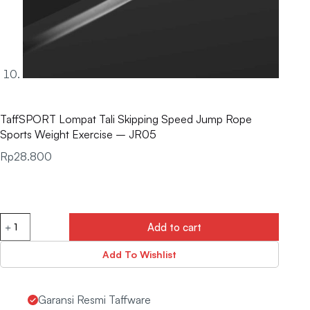
TaffSPORT Lompat Tali Skipping Speed Jump Rope
Sports Weight Exercise – JR05
Rp
28.800
Add to cart
Add To Wishlist
Garansi Resmi Taffware