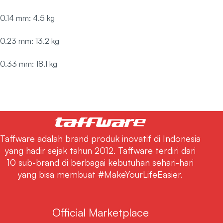
0.14 mm: 4.5 kg
0.23 mm: 13.2 kg
0.33 mm: 18.1 kg
Taffware adalah brand produk inovatif di Indonesia
yang hadir sejak tahun 2012. Taffware terdiri dari
10 sub-brand di berbagai kebutuhan sehari-hari
yang bisa membuat #MakeYourLifeEasier.
Official Marketplace