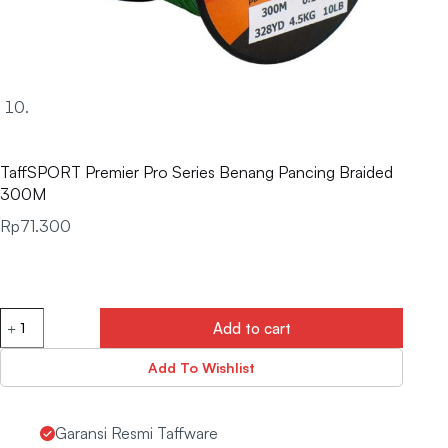
TaffSPORT Premier Pro Series Benang Pancing Braided
300M
Rp
71.300
Add to cart
Add To Wishlist
Garansi Resmi Taffware