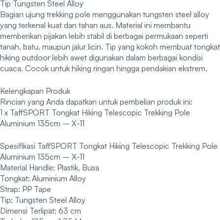
Tip Tungsten Steel Alloy
Bagian ujung trekking pole menggunakan tungsten steel alloy
yang terkenal kuat dan tahan aus. Material ini membantu
memberikan pijakan lebih stabil di berbagai permukaan seperti
tanah, batu, maupun jalur licin. Tip yang kokoh membuat tongkat
hiking outdoor lebih awet digunakan dalam berbagai kondisi
cuaca. Cocok untuk hiking ringan hingga pendakian ekstrem.
Kelengkapan Produk
Rincian yang Anda dapatkan untuk pembelian produk ini:
1 x TaffSPORT Tongkat Hiking Telescopic Trekking Pole
Aluminium 135cm – X-11
Spesifikasi TaffSPORT Tongkat Hiking Telescopic Trekking Pole
Aluminium 135cm – X-11
Material Handle: Plastik, Busa
Tongkat: Aluminium Alloy
Strap: PP Tape
Tip: Tungsten Steel Alloy
Dimensi Terlipat: 63 cm