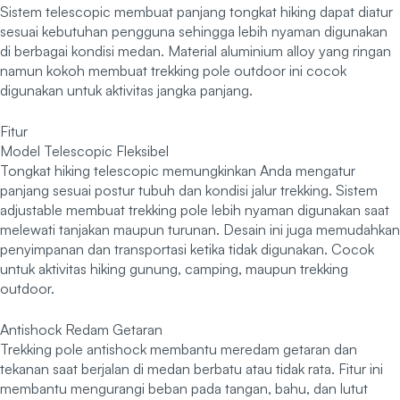
Sistem telescopic membuat panjang tongkat hiking dapat diatur
sesuai kebutuhan pengguna sehingga lebih nyaman digunakan
di berbagai kondisi medan. Material aluminium alloy yang ringan
namun kokoh membuat trekking pole outdoor ini cocok
digunakan untuk aktivitas jangka panjang.
Fitur
Model Telescopic Fleksibel
Tongkat hiking telescopic memungkinkan Anda mengatur
panjang sesuai postur tubuh dan kondisi jalur trekking. Sistem
adjustable membuat trekking pole lebih nyaman digunakan saat
melewati tanjakan maupun turunan. Desain ini juga memudahkan
penyimpanan dan transportasi ketika tidak digunakan. Cocok
untuk aktivitas hiking gunung, camping, maupun trekking
outdoor.
Antishock Redam Getaran
Trekking pole antishock membantu meredam getaran dan
tekanan saat berjalan di medan berbatu atau tidak rata. Fitur ini
membantu mengurangi beban pada tangan, bahu, dan lutut