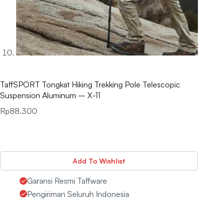
TaffSPORT Tongkat Hiking Trekking Pole Telescopic
Suspension Aluminum – X-11
Rp
88.300
Add To Wishlist
Garansi Resmi Taffware
Pengiriman Seluruh Indonesia