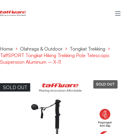
Home
Olahraga & Outdoor
Tongkat Trekking
TaffSPORT Tongkat Hiking Trekking Pole Telescopic
Suspension Aluminum – X-11
SOLD OUT
SOLD OUT