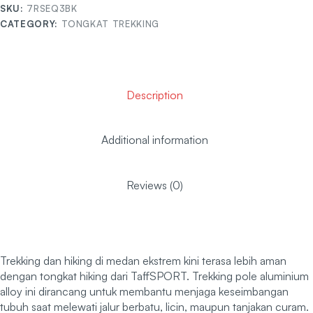
SKU:
7RSEQ3BK
CATEGORY:
TONGKAT TREKKING
Description
Additional information
Reviews (0)
Trekking dan hiking di medan ekstrem kini terasa lebih aman
dengan tongkat hiking dari TaffSPORT. Trekking pole aluminium
alloy ini dirancang untuk membantu menjaga keseimbangan
tubuh saat melewati jalur berbatu, licin, maupun tanjakan curam.