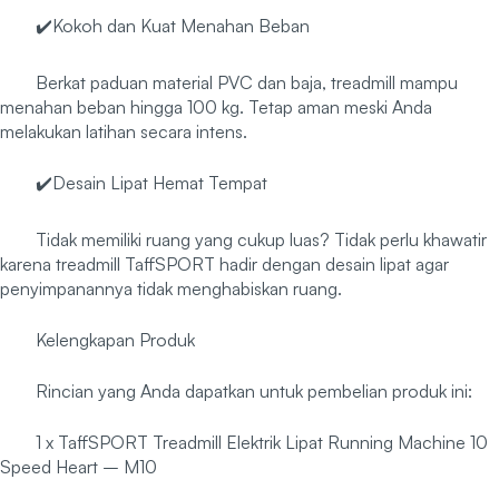
✔️Kokoh dan Kuat Menahan Beban
Berkat paduan material PVC dan baja, treadmill mampu
menahan beban hingga 100 kg. Tetap aman meski Anda
melakukan latihan secara intens.
✔️Desain Lipat Hemat Tempat
Tidak memiliki ruang yang cukup luas? Tidak perlu khawatir
karena treadmill TaffSPORT hadir dengan desain lipat agar
penyimpanannya tidak menghabiskan ruang.
Kelengkapan Produk
Rincian yang Anda dapatkan untuk pembelian produk ini:
1 x TaffSPORT Treadmill Elektrik Lipat Running Machine 10
Speed Heart – M10