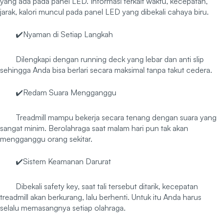
yang ada pada panel LED. Informasi terkait waktu, kecepatan,
jarak, kalori muncul pada panel LED yang dibekali cahaya biru.
✔️Nyaman di Setiap Langkah
Dilengkapi dengan running deck yang lebar dan anti slip
sehingga Anda bisa berlari secara maksimal tanpa takut cedera.
✔️Redam Suara Mengganggu
Treadmill mampu bekerja secara tenang dengan suara yang
sangat minim. Berolahraga saat malam hari pun tak akan
mengganggu orang sekitar.
✔️Sistem Keamanan Darurat
Dibekali safety key, saat tali tersebut ditarik, kecepatan
treadmill akan berkurang, lalu berhenti. Untuk itu Anda harus
selalu memasangnya setiap olahraga.