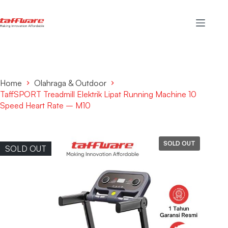
Home
Olahraga & Outdoor
TaffSPORT Treadmill Elektrik Lipat Running Machine 10
Speed Heart Rate – M10
SOLD OUT
SOLD OUT