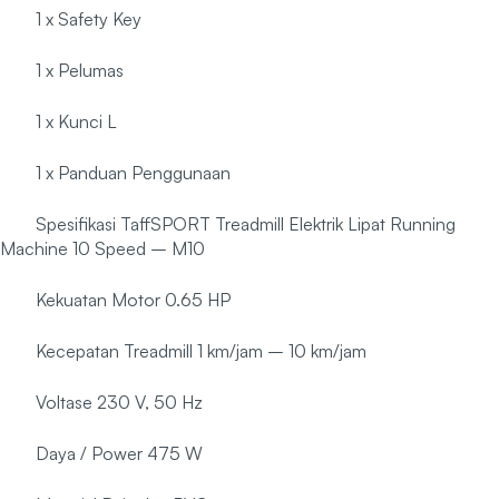
1 x Safety Key
1 x Pelumas
1 x Kunci L
1 x Panduan Penggunaan
Spesifikasi TaffSPORT Treadmill Elektrik Lipat Running
Machine 10 Speed – M10
Kekuatan Motor 0.65 HP
Kecepatan Treadmill 1 km/jam – 10 km/jam
Voltase 230 V, 50 Hz
Daya / Power 475 W