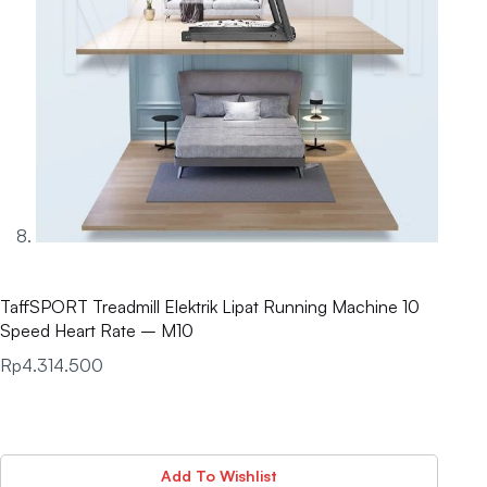
TaffSPORT Treadmill Elektrik Lipat Running Machine 10
Speed Heart Rate – M10
Rp
4.314.500
Add To Wishlist