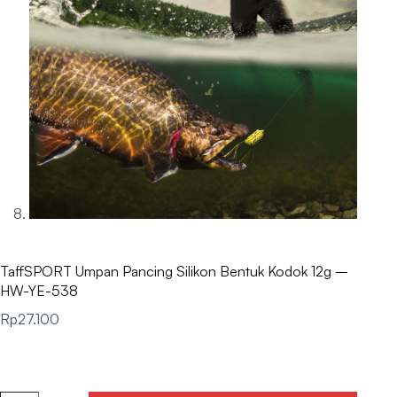
TaffSPORT Umpan Pancing Silikon Bentuk Kodok 12g –
HW-YE-538
Rp
27.100