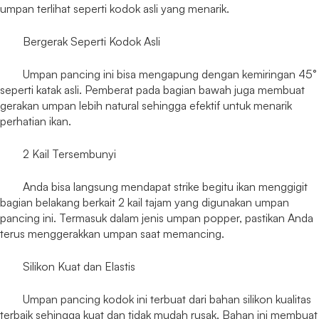
umpan terlihat seperti kodok asli yang menarik.
Bergerak Seperti Kodok Asli
Umpan pancing ini bisa mengapung dengan kemiringan 45°
seperti katak asli. Pemberat pada bagian bawah juga membuat
gerakan umpan lebih natural sehingga efektif untuk menarik
perhatian ikan.
2 Kail Tersembunyi
Anda bisa langsung mendapat strike begitu ikan menggigit
bagian belakang berkait 2 kail tajam yang digunakan umpan
pancing ini. Termasuk dalam jenis umpan popper, pastikan Anda
terus menggerakkan umpan saat memancing.
Silikon Kuat dan Elastis
Umpan pancing kodok ini terbuat dari bahan silikon kualitas
terbaik sehingga kuat dan tidak mudah rusak. Bahan ini membuat