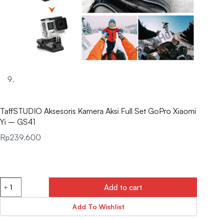
TaffSTUDIO Aksesoris Kamera Aksi Full Set GoPro Xiaomi
Yi – GS41
Rp
239.600
Add to cart
Add To Wishlist