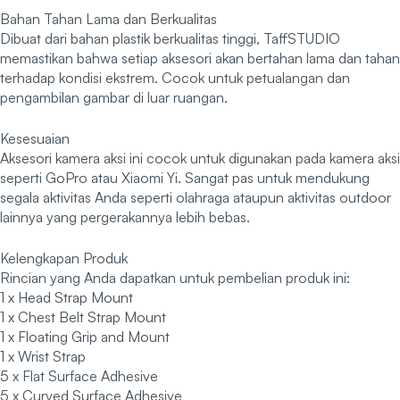
Bahan Tahan Lama dan Berkualitas
Dibuat dari bahan plastik berkualitas tinggi, TaffSTUDIO
memastikan bahwa setiap aksesori akan bertahan lama dan tahan
terhadap kondisi ekstrem. Cocok untuk petualangan dan
pengambilan gambar di luar ruangan.
Kesesuaian
Aksesori kamera aksi ini cocok untuk digunakan pada kamera aksi
seperti GoPro atau Xiaomi Yi. Sangat pas untuk mendukung
segala aktivitas Anda seperti olahraga ataupun aktivitas outdoor
lainnya yang pergerakannya lebih bebas.
Kelengkapan Produk
Rincian yang Anda dapatkan untuk pembelian produk ini:
1 x Head Strap Mount
1 x Chest Belt Strap Mount
1 x Floating Grip and Mount
1 x Wrist Strap
5 x Flat Surface Adhesive
5 x Curved Surface Adhesive