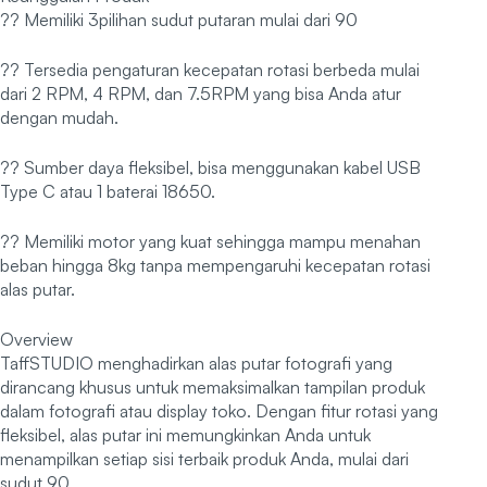
?? Memiliki 3pilihan sudut putaran mulai dari 90
?? Tersedia pengaturan kecepatan rotasi berbeda mulai
dari 2 RPM, 4 RPM, dan 7.5RPM yang bisa Anda atur
dengan mudah.
?? Sumber daya fleksibel, bisa menggunakan kabel USB
Type C atau 1 baterai 18650.
?? Memiliki motor yang kuat sehingga mampu menahan
beban hingga 8kg tanpa mempengaruhi kecepatan rotasi
alas putar.
Overview
TaffSTUDIO menghadirkan alas putar fotografi yang
dirancang khusus untuk memaksimalkan tampilan produk
dalam fotografi atau display toko. Dengan fitur rotasi yang
fleksibel, alas putar ini memungkinkan Anda untuk
menampilkan setiap sisi terbaik produk Anda, mulai dari
sudut 90