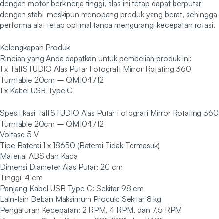
dengan motor berkinerja tinggi, alas ini tetap dapat berputar
dengan stabil meskipun menopang produk yang berat, sehingga
performa alat tetap optimal tanpa mengurangi kecepatan rotasi.
Kelengkapan Produk
Rincian yang Anda dapatkan untuk pembelian produk ini:
1 x TaffSTUDIO Alas Putar Fotografi Mirror Rotating 360
Turntable 20cm – QM104712
1 x Kabel USB Type C
Spesifikasi TaffSTUDIO Alas Putar Fotografi Mirror Rotating 360
Turntable 20cm – QM104712
Voltase 5 V
Tipe Baterai 1 x 18650 (Baterai Tidak Termasuk)
Material ABS dan Kaca
Dimensi Diameter Alas Putar: 20 cm
Tinggi: 4 cm
Panjang Kabel USB Type C: Sekitar 98 cm
Lain-lain Beban Maksimum Produk: Sekitar 8 kg
Pengaturan Kecepatan: 2 RPM, 4 RPM, dan 7.5 RPM