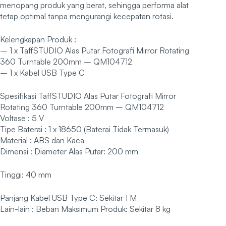
menopang produk yang berat, sehingga performa alat
tetap optimal tanpa mengurangi kecepatan rotasi.
Kelengkapan Produk :
– 1 x TaffSTUDIO Alas Putar Fotografi Mirror Rotating
360 Turntable 200mm – QM104712
– 1 x Kabel USB Type C
Spesifikasi TaffSTUDIO Alas Putar Fotografi Mirror
Rotating 360 Turntable 200mm – QM104712
Voltase : 5 V
Tipe Baterai : 1 x 18650 (Baterai Tidak Termasuk)
Material : ABS dan Kaca
Dimensi : Diameter Alas Putar: 200 mm
Tinggi: 40 mm
Panjang Kabel USB Type C: Sekitar 1 M
Lain-lain : Beban Maksimum Produk: Sekitar 8 kg