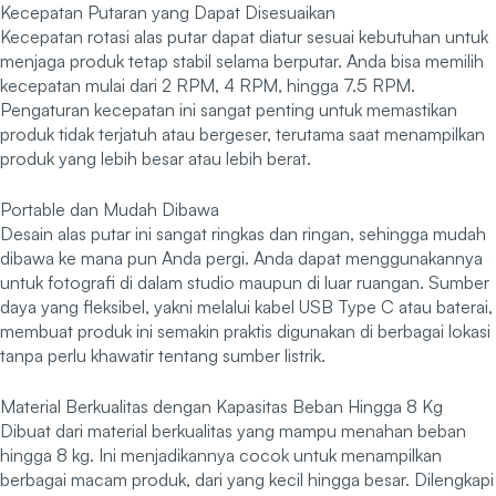
Kecepatan Putaran yang Dapat Disesuaikan
Kecepatan rotasi alas putar dapat diatur sesuai kebutuhan untuk
menjaga produk tetap stabil selama berputar. Anda bisa memilih
kecepatan mulai dari 2 RPM, 4 RPM, hingga 7.5 RPM.
Pengaturan kecepatan ini sangat penting untuk memastikan
produk tidak terjatuh atau bergeser, terutama saat menampilkan
produk yang lebih besar atau lebih berat.
Portable dan Mudah Dibawa
Desain alas putar ini sangat ringkas dan ringan, sehingga mudah
dibawa ke mana pun Anda pergi. Anda dapat menggunakannya
untuk fotografi di dalam studio maupun di luar ruangan. Sumber
daya yang fleksibel, yakni melalui kabel USB Type C atau baterai,
membuat produk ini semakin praktis digunakan di berbagai lokasi
tanpa perlu khawatir tentang sumber listrik.
Material Berkualitas dengan Kapasitas Beban Hingga 8 Kg
Dibuat dari material berkualitas yang mampu menahan beban
hingga 8 kg. Ini menjadikannya cocok untuk menampilkan
berbagai macam produk, dari yang kecil hingga besar. Dilengkapi