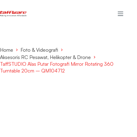
Home
Foto & Videografi
Aksesoris RC Pesawat, Helikopter & Drone
TaffSTUDIO Alas Putar Fotografi Mirror Rotating 360
Turntable 20cm – QM104712