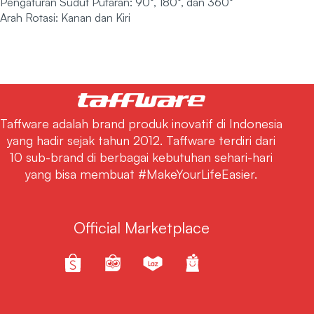
Pengaturan Sudut Putaran: 90°, 180°, dan 360°
Arah Rotasi: Kanan dan Kiri
Taffware adalah brand produk inovatif di Indonesia
yang hadir sejak tahun 2012. Taffware terdiri dari
10 sub-brand di berbagai kebutuhan sehari-hari
yang bisa membuat #MakeYourLifeEasier.
Official Marketplace