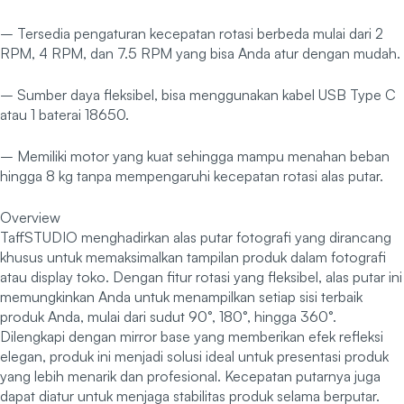
– Tersedia pengaturan kecepatan rotasi berbeda mulai dari 2
RPM, 4 RPM, dan 7.5 RPM yang bisa Anda atur dengan mudah.
– Sumber daya fleksibel, bisa menggunakan kabel USB Type C
atau 1 baterai 18650.
– Memiliki motor yang kuat sehingga mampu menahan beban
hingga 8 kg tanpa mempengaruhi kecepatan rotasi alas putar.
Overview
TaffSTUDIO menghadirkan alas putar fotografi yang dirancang
khusus untuk memaksimalkan tampilan produk dalam fotografi
atau display toko. Dengan fitur rotasi yang fleksibel, alas putar ini
memungkinkan Anda untuk menampilkan setiap sisi terbaik
produk Anda, mulai dari sudut 90°, 180°, hingga 360°.
Dilengkapi dengan mirror base yang memberikan efek refleksi
elegan, produk ini menjadi solusi ideal untuk presentasi produk
yang lebih menarik dan profesional. Kecepatan putarnya juga
dapat diatur untuk menjaga stabilitas produk selama berputar.