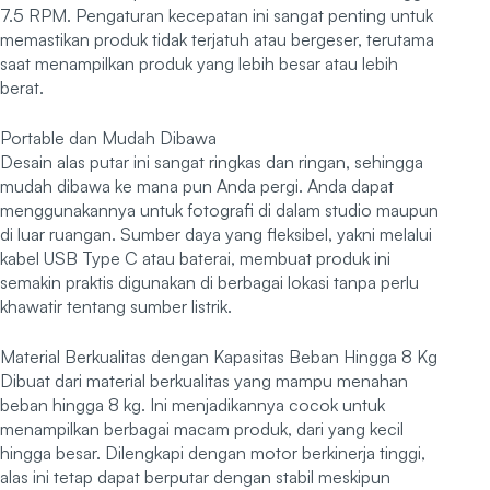
7.5 RPM. Pengaturan kecepatan ini sangat penting untuk
memastikan produk tidak terjatuh atau bergeser, terutama
saat menampilkan produk yang lebih besar atau lebih
berat.
Portable dan Mudah Dibawa
Desain alas putar ini sangat ringkas dan ringan, sehingga
mudah dibawa ke mana pun Anda pergi. Anda dapat
menggunakannya untuk fotografi di dalam studio maupun
di luar ruangan. Sumber daya yang fleksibel, yakni melalui
kabel USB Type C atau baterai, membuat produk ini
semakin praktis digunakan di berbagai lokasi tanpa perlu
khawatir tentang sumber listrik.
Material Berkualitas dengan Kapasitas Beban Hingga 8 Kg
Dibuat dari material berkualitas yang mampu menahan
beban hingga 8 kg. Ini menjadikannya cocok untuk
menampilkan berbagai macam produk, dari yang kecil
hingga besar. Dilengkapi dengan motor berkinerja tinggi,
alas ini tetap dapat berputar dengan stabil meskipun